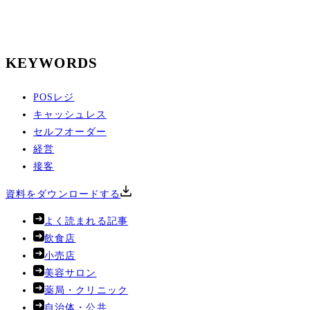
KEYWORDS
POSレジ
キャッシュレス
セルフオーダー
経営
接客
資料をダウンロードする
よく読まれる記事
飲食店
小売店
美容サロン
薬局・クリニック
自治体・公共