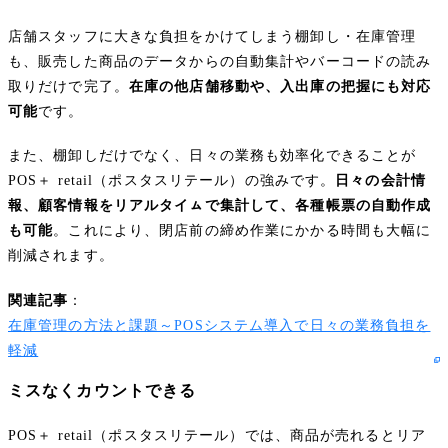
店舗スタッフに大きな負担をかけてしまう棚卸し・在庫管理
も、販売した商品のデータからの自動集計やバーコードの読み
取りだけで完了。
在庫の他店舗移動や、入出庫の把握にも対応
可能
です。
また、棚卸しだけでなく、日々の業務も効率化できることが
POS＋ retail（ポスタスリテール）の強みです。
日々の会計情
報、顧客情報をリアルタイㇺで集計して、各種帳票の自動作成
も可能
。これにより、閉店前の締め作業にかかる時間も大幅に
削減されます。
関連記事
：
在庫管理の方法と課題～POSシステム導入で日々の業務負担を
軽減
ミスなくカウントできる
POS＋ retail（ポスタスリテール）では、商品が売れるとリア