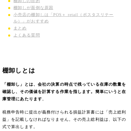
棚卸しの目的
棚卸しが面倒な原因
小売店の棚卸しは「POS＋ retail（ポスタスリテー
ル）」がおすすめ
まとめ
よくある質問
棚卸しとは
「棚卸し」とは、会社の決算の時点で残っている在庫の数量を
確認し、その価値を計算する作業を指します。簡単にいうと在
庫管理にあたります
。
税務申告時に提出が義務付けられる損益計算書には「売上総利
益」を記載しなければなりません。その売上総利益は、以下の
式で算出します。