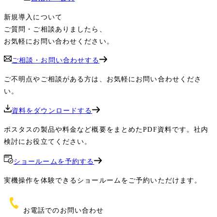
新規導入について
ご質問・ご相談ありましたら、
お気軽にお問い合わせください。
ご相談・お問い合わせする
ご不明点やご相談がある方は、お気軽にお問い合わせくださ
い。
資料をダウンロードする
ポスタスの製品や料金など概要をまとめたPDF資料です。社内
検討にお役立てください。
ショールームを予約する
実機操作を体験できるショールームをご予約いただけます。
お電話でのお問い合わせ