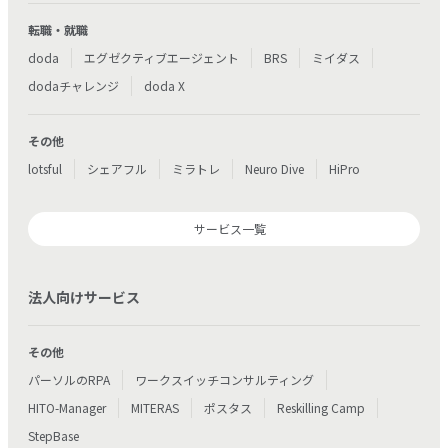
転職・就職
doda
エグゼクティブエージェント
BRS
ミイダス
dodaチャレンジ
doda X
その他
lotsful
シェアフル
ミラトレ
Neuro Dive
HiPro
サービス一覧
法人向けサービス
その他
パーソルのRPA
ワークスイッチコンサルティング
HITO-Manager
MITERAS
ポスタス
Reskilling Camp
StepBase