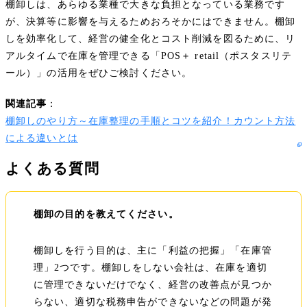
棚卸しは、あらゆる業種で大きな負担となっている業務です
が、決算等に影響を与えるためおろそかにはできません。棚卸
しを効率化して、経営の健全化とコスト削減を図るために、リ
アルタイムで在庫を管理できる「POS＋ retail（ポスタスリテ
ール）」の活用をぜひご検討ください。
関連記事
：
棚卸しのやり方～在庫整理の手順とコツを紹介！カウント方法
による違いとは
よくある質問
棚卸の目的を教えてください。
棚卸しを行う目的は、主に「利益の把握」「在庫管
理」2つです。棚卸しをしない会社は、在庫を適切
に管理できないだけでなく、経営の改善点が見つか
らない、適切な税務申告ができないなどの問題が発