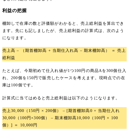
利益の把握
棚卸しで在庫の数と評価額がわかると、売上総利益を算出でき
ます。先にも記しましたが、売上総利益の計算式は、次のよう
になります。
売上高 – （期首棚卸高 + 当期仕入れ高 – 期末棚卸高） ＝ 売上
総利益
たとえば、今期初めて仕入れ値が1つ100円の商品Aを300個仕入
れ、200個を150円で販売したケースを考えます。現時点での在
庫は100個です。
計算式に当てはめると売上総利益は以下のようになります。
売上30,000（150円 × 200個） – [期首棚卸高0 + 当期仕入れ
30,000（100円×300個） – 期末棚卸高10,000（100円 × 100
個）] ＝ 10,000円