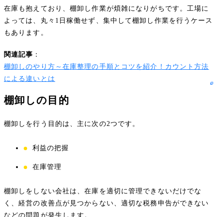
在庫も抱えており、棚卸し作業が煩雑になりがちです。工場に
よっては、丸々1日稼働せず、集中して棚卸し作業を行うケース
もあります。
関連記事
：
棚卸しのやり方～在庫整理の手順とコツを紹介！カウント方法
による違いとは
棚卸しの目的
棚卸しを行う目的は、主に次の2つです。
利益の把握
在庫管理
棚卸しをしない会社は、在庫を適切に管理できないだけでな
く、経営の改善点が見つからない、適切な税務申告ができない
などの問題が発生します。