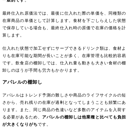
一般的です
。
最終仕入れ原価法では、最後に仕入れた際の単価を、同種類の
在庫商品の単価として計算します。食材を下ごしらえした状態
で保存している場合も、最終仕入れ時の原価で在庫の価格を計
算します。
仕入れた状態で加工せずにサーブできるドリンク類は、食材よ
りも在庫可能な期間が長いことが多く、在庫管理も比較的容易
です。飲食店の棚卸しでは、仕入れ量も動きも大きい食材の棚
卸しのほうが手間も労力もかかります。
アパレルの棚卸し
アパレルはトレンド予測の難しさや商品のライフサイクルの短
さから、売れ残りの在庫が過剰となってしまうことも頻繁にあ
ります。また、同じ商品の色違いなど多数のアイテムを入荷す
る必要があるため、
アパレルの棚卸しは他業種と比べても負担
が大きくなりがち
です。