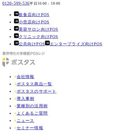
0120-599-536
平日10:00 - 19:00
飲食店向けPOS
小売店向けPOS
美容サロン向けPOS
クリニック向けPOS
公共向けPOS
エンタープライズ向けPOS
会社情報
ポスタス商品一覧
ポスタスのサポート
導入事例
業種別の活用例
よくあるご質問
ニュース
セミナー情報