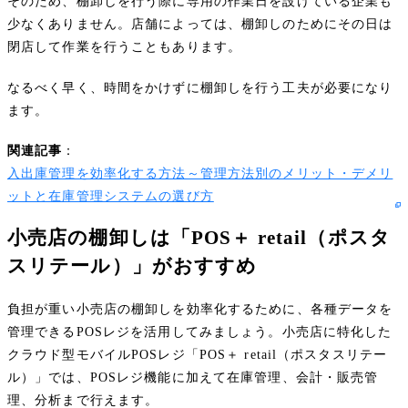
そのため、棚卸しを行う際に専用の作業日を設けている企業も
少なくありません。店舗によっては、棚卸しのためにその日は
閉店して作業を行うこともあります。
なるべく早く、時間をかけずに棚卸しを行う工夫が必要になり
ます。
関連記事
：
入出庫管理を効率化する方法～管理方法別のメリット・デメリ
ットと在庫管理システムの選び方
小売店の棚卸しは「POS＋ retail（ポスタ
スリテール）」がおすすめ
負担が重い小売店の棚卸しを効率化するために、各種データを
管理できるPOSレジを活用してみましょう。小売店に特化した
クラウド型モバイルPOSレジ「POS＋ retail（ポスタスリテー
ル）」では、POSレジ機能に加えて在庫管理、会計・販売管
理、分析まで行えます。