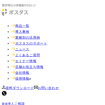
商品一覧
導入事例
業種別の活用例
ポスタスのサポート
ニュース
よくあるご質問
セミナー情報
店舗お役立ち情報
会社情報
採用情報
資料ダウンロード
お問い合わせ
ご相談
新規導入