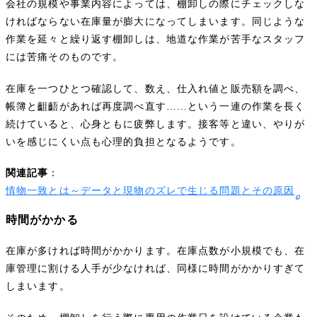
会社の規模や事業内容によっては、棚卸しの際にチェックしな
ければならない在庫量が膨大になってしまいます。同じような
作業を延々と繰り返す棚卸しは、地道な作業が苦手なスタッフ
には苦痛そのものです。
在庫を一つひとつ確認して、数え、仕入れ値と販売額を調べ、
帳簿と齟齬があれば再度調べ直す……という一連の作業を長く
続けていると、心身ともに疲弊します。接客等と違い、やりが
いを感じにくい点も心理的負担となるようです。
関連記事
：
情物一致とは～データと現物のズレで生じる問題とその原因
時間がかかる
在庫が多ければ時間がかかります。在庫点数が小規模でも、在
庫管理に割ける人手が少なければ、同様に時間がかかりすぎて
しまいます。