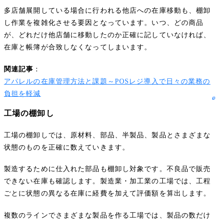
多店舗展開している場合に行われる他店への在庫移動も、棚卸
し作業を複雑化させる要因となっています。いつ、どの商品
が、どれだけ他店舗に移動したのか正確に記していなければ、
在庫と帳簿が合致しなくなってしまいます。
関連記事
：
アパレルの在庫管理方法と課題～POSレジ導入で日々の業務の
負担を軽減
工場の棚卸し
工場の棚卸しでは、原材料、部品、半製品、製品とさまざまな
状態のものを正確に数えていきます。
製造するために仕入れた部品も棚卸し対象です。不良品で販売
できない在庫も確認します。製造業・加工業の工場では、工程
ごとに状態の異なる在庫に経費を加えて評価額を算出します。
複数のラインでさまざまな製品を作る工場では、製品の数だけ