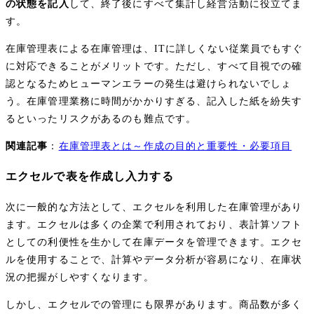
の状態を記入
して、終了後にすべて集計し経営活動に役立てま
す。
在庫管理表による在庫管理は、ITに詳しくない従業員でもすぐ
に対応できることがメリットです。ただし、すべて目視での確
認となるためヒューマンエラーの発生は避けられないでしょ
う。在庫管理業務に時間がかかりすぎる、記入した紙を紛失す
るといったリスクがあるのも難点です。
関連記事
：
在庫管理表とは～作成の目的と重要性・必要項目
エクセルで表を作成し入力する
次に一般的な方法として、エクセルを利用した在庫管理があり
ます。エクセルは多くの企業で利用されており、表計算ソフト
としての利便性を生かして在庫データを管理できます。エクセ
ルを使用することで、計算やデータ分析が容易になり、在庫状
況の把握がしやすくなります。
しかし、エクセルでの管理にも限界があります。商品数が多く