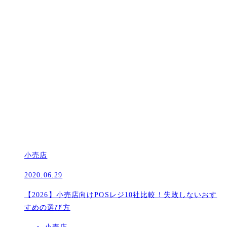
小売店
2020.06.29
【2026】小売店向けPOSレジ10社比較！失敗しないおす
すめの選び方