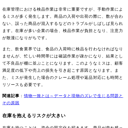
在庫管理における検品作業は非常に重要ですが、手動作業によ
るミスが多く発生します。商品の入荷や出荷の際に、数が合わ
ない、誤った商品が混入するなどのトラブルがしばしば見られ
ます。在庫が多い企業の場合、検品作業が負担となり、注意力
が散漫になりがちです。
また、飲食業界では、食品の入荷時に検品を行わなければなり
ませんが、忙しい時間帯には確認作業が疎かになり、結果とし
て不良品が棚に並ぶことになります。このようなミスは、顧客
満足度の低下や売上の損失を引き起こす原因となります。ま
た、ミスが発生した場合のクレーム処理や返品対応にも時間と
リソースも必要です。
関連記事
：
情物一致とは～データと現物のズレで生じる問題と
その原因
在庫を抱えるリスクが大きい
在庫を持つことは、資金の固定化を招きます。商品が売れ残っ