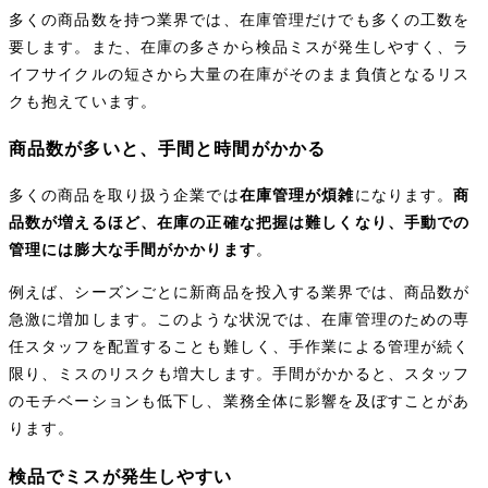
多くの商品数を持つ業界では、在庫管理だけでも多くの工数を
要します。また、在庫の多さから検品ミスが発生しやすく、ラ
イフサイクルの短さから大量の在庫がそのまま負債となるリス
クも抱えています。
商品数が多いと、手間と時間がかかる
多くの商品を取り扱う企業では
在庫管理が煩雑
になります。
商
品数が増えるほど、在庫の正確な把握は難しくなり、手動での
管理には膨大な手間がかかります
。
例えば、シーズンごとに新商品を投入する業界では、商品数が
急激に増加します。このような状況では、在庫管理のための専
任スタッフを配置することも難しく、手作業による管理が続く
限り、ミスのリスクも増大します。手間がかかると、スタッフ
のモチベーションも低下し、業務全体に影響を及ぼすことがあ
ります。
検品でミスが発生しやすい