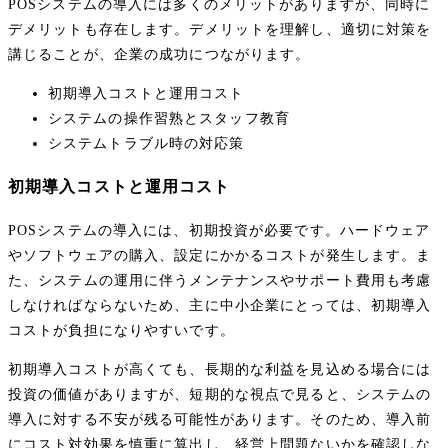
POSシステムの導入には多くのメリットがありますが、同時に
デメリットも存在します。デメリットを理解し、適切に対策を
講じることが、企業の成功につながります。
初期導入コストと運用コスト
システムの操作習熟とスタッフ教育
システムトラブル時の対応策
初期導入コストと運用コスト
POSシステムの導入には、初期投資が必要です。ハードウェア
やソフトウェアの購入、設定にかかるコストが発生します。ま
た、システムの運用に伴うメンテナンスやサポート費用も考慮
しなければならないため、主に中小企業にとっては、初期導入
コストが負担になりやすいです。
初期導入コストが高くても、長期的な利益を見込める場合には
投資の価値がありますが、短期的な視点で見ると、システムの
導入に対する不安が残る可能性があります。そのため、導入前
にコスト対効果を慎重に算出し、経営上問題ないかを確認しな