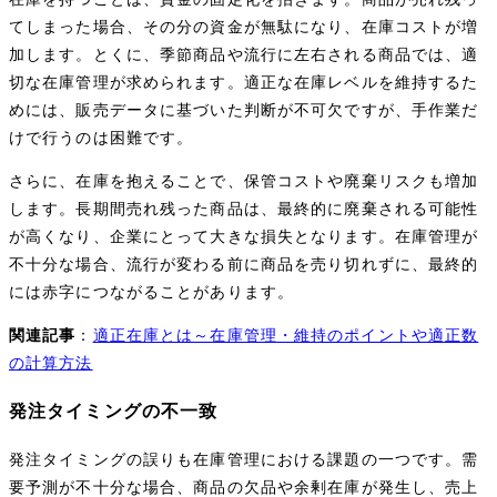
てしまった場合、その分の資金が無駄になり、在庫コストが増
加します。とくに、季節商品や流行に左右される商品では、適
切な在庫管理が求められます。適正な在庫レベルを維持するた
めには、販売データに基づいた判断が不可欠ですが、手作業だ
けで行うのは困難です。
さらに、在庫を抱えることで、保管コストや廃棄リスクも増加
します。長期間売れ残った商品は、最終的に廃棄される可能性
が高くなり、企業にとって大きな損失となります。在庫管理が
不十分な場合、流行が変わる前に商品を売り切れずに、最終的
には赤字につながることがあります。
関連記事
：
適正在庫とは～在庫管理・維持のポイントや適正数
の計算方法
発注タイミングの不一致
発注タイミングの誤りも在庫管理における課題の一つです。需
要予測が不十分な場合、商品の欠品や余剰在庫が発生し、売上