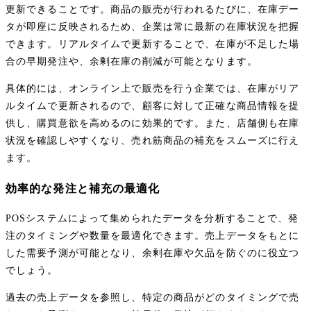
更新できることです。商品の販売が行われるたびに、在庫デー
タが即座に反映されるため、企業は常に最新の在庫状況を把握
できます。リアルタイムで更新することで、在庫が不足した場
合の早期発注や、余剰在庫の削減が可能となります。
具体的には、オンライン上で販売を行う企業では、在庫がリア
ルタイムで更新されるので、顧客に対して正確な商品情報を提
供し、購買意欲を高めるのに効果的です。また、店舗側も在庫
状況を確認しやすくなり、売れ筋商品の補充をスムーズに行え
ます。
効率的な発注と補充の最適化
POSシステムによって集められたデータを分析することで、発
注のタイミングや数量を最適化できます。売上データをもとに
した需要予測が可能となり、余剰在庫や欠品を防ぐのに役立つ
でしょう。
過去の売上データを参照し、特定の商品がどのタイミングで売