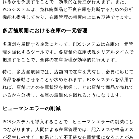
れるかを予測することで、効果的な発注が行えます。また、
POSシステムは、売れ筋商品と不良在庫を判断するための分析
機能も提供しており、在庫管理の精度向上にも期待できます。
多店舗展開における在庫の一元管理
多店舗を展開する企業にとって、POSシステムは在庫の一元管
理を強化するツールです。各店舗の在庫状況をリアルタイムで
把握することで、全体の在庫管理が効率的に行えます。
特に、多店舗展開では、店舗間で在庫を共有し、必要に応じて
商品を移動させることが求められます。POSシステムを活用す
れば、店舗ごとの在庫状況を把握し、どの店舗で商品が売れて
いるかを分析し、在庫の最適化を図れるようになります。
ヒューマンエラーの削減
POSシステムを導入することで、ヒューマンエラーの削減にも
つながります。人間による在庫管理では、記入ミスや検品ミス
が発生しやすく、結果として不正確な在庫情報になることがあ