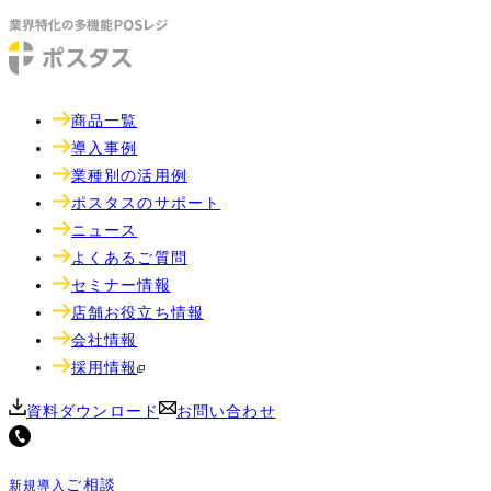
商品一覧
導入事例
業種別の活用例
ポスタスのサポート
ニュース
よくあるご質問
セミナー情報
店舗お役立ち情報
会社情報
採用情報
資料ダウンロード
お問い合わせ
ご相談
新規導入