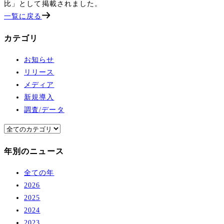
比」として掲載されました。
一覧に戻る
カテゴリ
お知らせ
リリース
メディア
新規導入
調査/データ
年別のニュース
全ての年
2026
2025
2024
2023