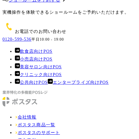
ショールームを予約する
実機操作を体験できるショールームをご予約いただけます。
お電話でのお問い合わせ
0120-599-536
平日10:00 - 19:00
飲食店向けPOS
小売店向けPOS
美容サロン向けPOS
クリニック向けPOS
公共向けPOS
エンタープライズ向けPOS
会社情報
ポスタス商品一覧
ポスタスのサポート