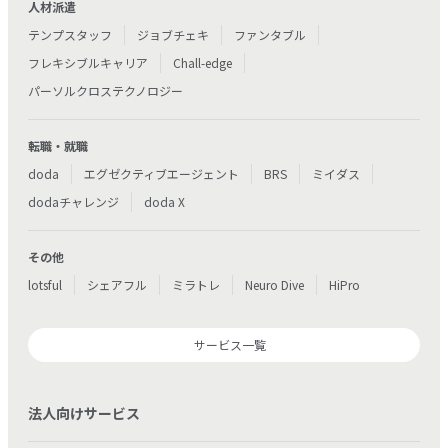
人材派遣
テンプスタッフ
ジョブチェキ
ファンタブル
フレキシブルキャリア
Chall-edge
パーソルクロステクノロジー
転職・就職
doda
エグゼクティブエージェント
BRS
ミイダス
dodaチャレンジ
doda X
その他
lotsful
シェアフル
ミラトレ
Neuro Dive
HiPro
サービス一覧
法人向けサービス