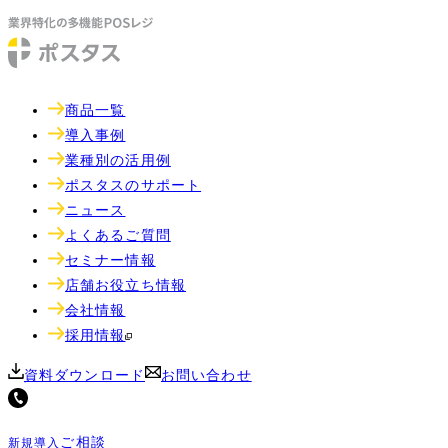
商品一覧
導入事例
業種別の活用例
ポスタスのサポート
ニュース
よくあるご質問
セミナー情報
店舗お役立ち情報
会社情報
採用情報
資料ダウンロード
お問い合わせ
ご相談
新規導入