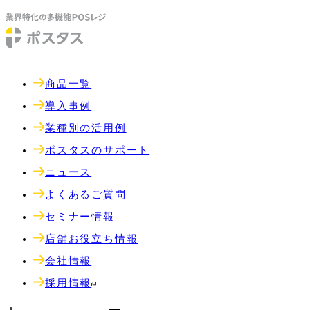
商品一覧
導入事例
業種別の活用例
ポスタスのサポート
ニュース
よくあるご質問
セミナー情報
店舗お役立ち情報
会社情報
採用情報