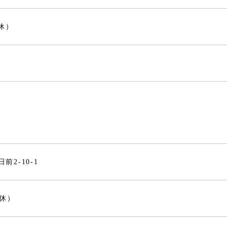
無休）
中央区千日前2-10-1
無休）