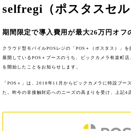
selfregi（ポスタ
期間限定で導入費用が最大26万円オ
クラウド型モバイルPOSレジの「POS＋（ポスタス）」
展開しているPOS＋ブースのうち、ビックカメラ有楽町店、札
を開始したことをお知らせします。
「POS＋」は、2018年11月からビックカメラに特設
た。昨今の非接触対応へのニーズの高まりを受け、上記4店舗に