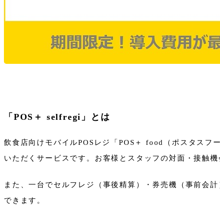
「POS＋ selfregi」とは
飲食店向けモバイルPOSレジ「POS＋ food（ポスタス
いただくサービスです。お客様とスタッフの対面・接触機
また、一台でセルフレジ（事後精算）・券売機（事前会計
できます。