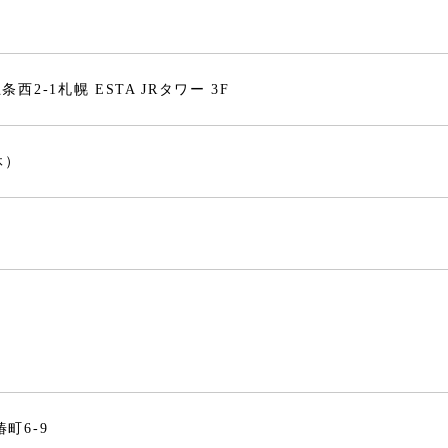
条西2-1札幌 ESTA JRタワー 3F
休）
屋市中村区椿町6-9