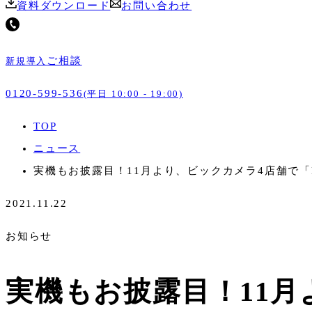
資料ダウンロード
お問い合わせ
ご相談
新規導入
0120-599-536
(平日 10:00 - 19:00)
TOP
ニュース
実機もお披露目！11月より、ビックカメラ4店舗で「PO
2021.11.22
お知らせ
実機もお披露目！11月