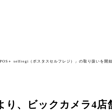
S＋ selfregi（ポスタスセルフレジ）」の取り扱いを開
より、ビックカメラ4店