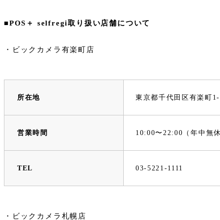
■
POS＋ selfregi取り扱い店舗について
・ビックカメラ有楽町店
所在地
東京都千代田区有楽町1-1
営業時間
10:00〜22:00（年中
TEL
03-5221-1111
・ビックカメラ札幌店