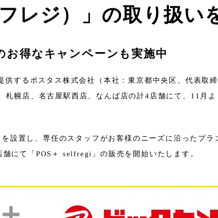
スセルフレジ）」の取り扱い
フのお得なキャンペーンも実施中
を提供するポスタス株式会社（本社：東京都中央区、代表取締
幌店、名古屋駅西店、なんば店の計4店舗にて、11月より「P
ブースを設置し、専任のスタッフがお客様のニーズに沿ったプ
て「POS＋ selfregi」の販売を開始いたします。