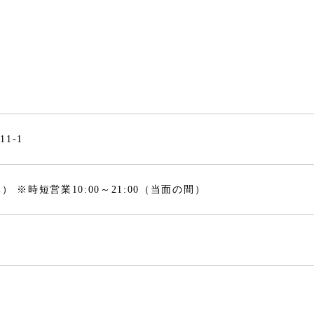
1-1
無休） ※時短営業10:00～21:00（当面の間）