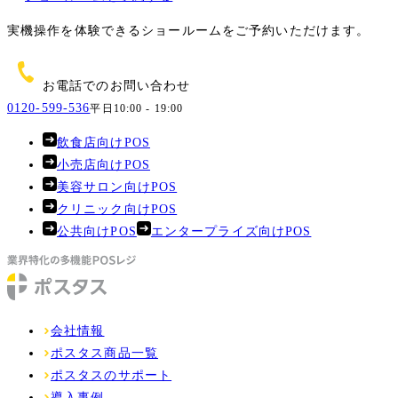
実機操作を体験できるショールームをご予約いただけます。
お電話でのお問い合わせ
0120-599-536
平日10:00 - 19:00
飲食店向けPOS
小売店向けPOS
美容サロン向けPOS
クリニック向けPOS
公共向けPOS
エンタープライズ向けPOS
会社情報
ポスタス商品一覧
ポスタスのサポート
導入事例