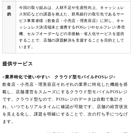
目
今回の取り組みは、人材不足や生産性向上、キャッシュレ
的
ス対応などの課題を抱えた、群馬銀行の取引先であるサー
ビス事業者様（飲食店・小売店・理美容店）に対し、キャ
ッシュレス決済端末と連携するPOSレジやセルフレジ/券売
機、セルフオーダーなどの非接触・省人化サービスを提供
することで、店舗の課題解決を支援することを目的として
います。
提供サービス
<業界特化で使いやすい クラウド型モバイルPOSレジ>
飲食店・小売店・理美容店それぞれの業界に特化した機能を搭
載し、店舗運営をスムーズにするクラウド型モバイルPOSレジ
です。クラウド型なので、POSレジのデータは自動で集計さ
れ、いつでもリアルタイムに確認が可能です。店舗の経営状況
を見える化し、課題を明確にすることで、次の打ち手につなげ
ます。