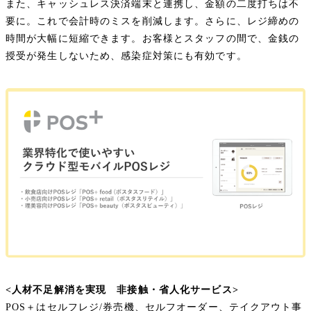
また、キャッシュレス決済端末と連携し、金額の二度打ちは不
要に。これで会計時のミスを削減します。さらに、レジ締めの
時間が大幅に短縮できます。お客様とスタッフの間で、金銭の
授受が発生しないため、感染症対策にも有効です。
<人材不足解消を実現 非接触・省人化サービス>
POS＋はセルフレジ/券売機、セルフオーダー、テイクアウト事