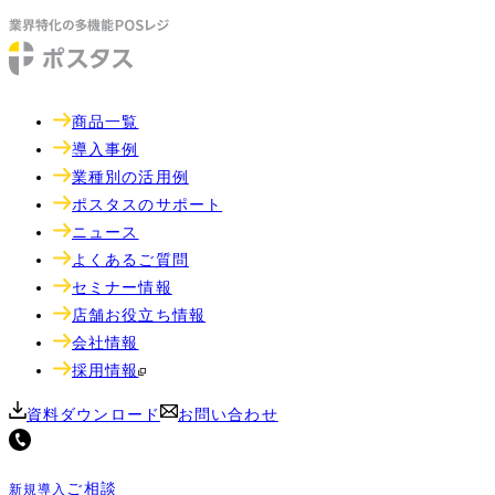
商品一覧
導入事例
業種別の活用例
ポスタスのサポート
ニュース
よくあるご質問
セミナー情報
店舗お役立ち情報
会社情報
採用情報
資料ダウンロード
お問い合わせ
ご相談
新規導入