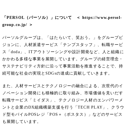
「PERSOL（パーソル）」について ＜ https://www.persol-
group.co.jp/ ＞
パーソルグループは、「はたらいて、笑おう。」をグループビ
ジョンに、人材派遣サービス「テンプスタッフ」、転職サービ
ス「doda」、ITアウトソーシングや設計開発など、人と組織に
かかわる多様な事業を展開しています。グループの経営理念・
サステナビリティ方針に沿って事業活動を推進することで、持
続可能な社会の実現とSDGsの達成に貢献していきます。
また、人材サービスとテクノロジーの融合による、次世代のイ
ノベーション開発にも積極的に取り組み、市場価値を見いだす
転職サービス「ミイダス」、テクノロジー人材のエンパワーメ
ントと企業のDX組織構築支援を行う「TECH PLAY」、クラウ
ド型モバイルPOSレジ「POS＋（ポスタス）」などのサービス
も展開しています。