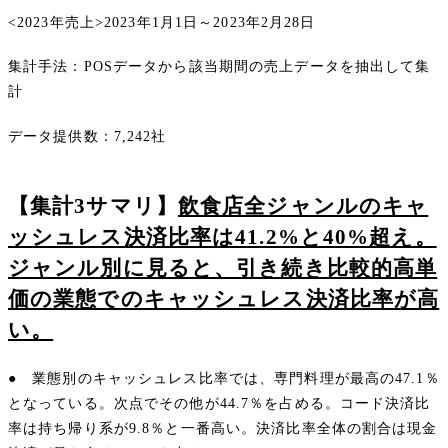
<2023年売上>2023年1月1日～2023年2月28日
集計手法：POSデータから該当期間の売上データを抽出して集
計
データ提供数：7,242社
【集計3サマリ】
飲食店全ジャンルのキャ
ッシュレス決済比率は41.2%と40%超え。
ジャンル別に見ると、引き続き比較的高単
価の業態でのキャッシュレス決済比率が高
い。
● 業態別のキャッシュレス比率では、専門料理が最高の47.1％
となっている。次点でその他が44.7％を占める。コード決済比
率は持ち帰り系が9.8％と一番高い。決済比率全体の割合は現金