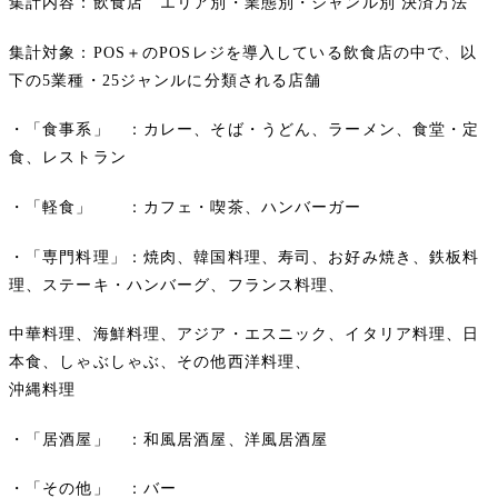
集計内容：飲食店 エリア別・業態別・ジャンル別 決済方法
集計対象：POS＋のPOSレジを導入している飲食店の中で、以
下の5業種・25ジャンルに分類される店舗
・「食事系」 ：カレー、そば・うどん、ラーメン、食堂・定
食、レストラン
・「軽食」 ：カフェ・喫茶、ハンバーガー
・「専門料理」：焼肉、韓国料理、寿司、お好み焼き、鉄板料
理、ステーキ・ハンバーグ、フランス料理、
中華料理、海鮮料理、アジア・エスニック、イタリア料理、日
本食、しゃぶしゃぶ、その他西洋料理、
沖縄料理
・「居酒屋」 ：和風居酒屋、洋風居酒屋
・「その他」 ：バー