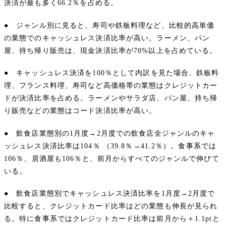
決済が最も多く66.2％を占める。
● ジャンル別に見ると、寿司や鉄板料理など、比較的高単価
の業態でのキャッシュレス決済比率が高い。ラーメン、パン
屋、持ち帰り販売は、現金決済比率が70%以上を占めている。
● キャッシュレス決済を100％として内訳を見た場合、鉄板料
理、フランス料理、寿司など高価格帯の業態はクレジットカー
ドが決済比率を占める。ラーメンやサラダ店、パン屋、持ち帰
り販売などの業態はコード決済比率が高い。
● 飲食店業態別の1月度→2月度での飲食店全ジャンルのキャ
ッシュレス決済比率は104％ （39.8％→41.2％）。食事系では
106％、居酒屋も106％と、前月からすべてのジャンルで伸びて
いる。
● 飲食店業態別でキャッシュレス決済比率を1月度→2月度で
比較すると、クレジットカード比率はどの業態も伸長が見られ
る。特に食事系ではクレジットカード比率は前月から＋1.1ptと