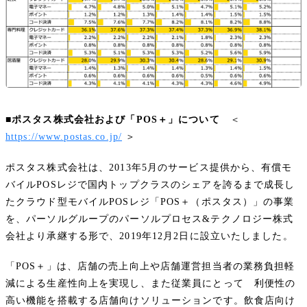
■ポスタス株式会社および「POS＋」について
＜
https://www.postas.co.jp/
＞
ポスタス株式会社は、2013年5月のサービス提供から、有償モ
バイルPOSレジで国内トップクラスのシェアを誇るまで成長し
たクラウド型モバイルPOSレジ「POS＋（ポスタス）」の事業
を、パーソルグループのパーソルプロセス&テクノロジー株式
会社より承継する形で、2019年12月2日に設立いたしました。
「POS＋」は、店舗の売上向上や店舗運営担当者の業務負担軽
減による生産性向上を実現し、また従業員にとって 利便性の
高い機能を搭載する店舗向けソリューションです。飲食店向け