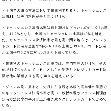
・全国での決済方法において業態別で見ると、キャッシュレス
決済利用は専門料理が最も高く47.1％。
・キャッシュレス決済比率は前月39.6％だったものが、0.6pt増
え、41.2%となり、全国のキャッシュレス比率は40%を越え
た。​キャッシュレス決済比率が最も高い関東地方は、クレジッ
トカード決済が全国平均の26.3％を上回る39.6％。コード決済
が全国平均​6.2％に対し5.9％と下回っている。
・業態別のキャッシュレス比率では、専門料理の47.1％、その
他で44.7％を占めている。どちらの業態もクレジットカード決
済が他の業種よりも高く38％を超えている。
・ジャンル別に見ると、先月に引き続き比較的高単価の業態で
のキャッシュレス決済比率が高い。鉄板料理やフランス料理は
決済方法比率の半分以上が引き続きクレジットカードで占めて
いる。