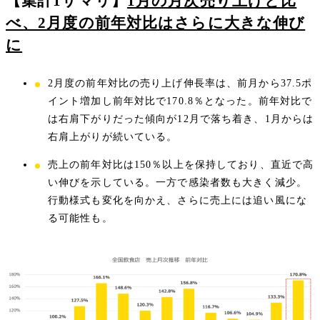
【集計1サマリ】
1月の月次売り上げと比
べ、2月度の前年対比はさらに大きな伸び
に
2月度の前年対比の売り上げ伸長率は、前月から37.5ポ
イント増加し前年対比で170.8％となった。前年対比で
は右肩下がりだった傾向が12月で落ち着き、1月からは
右肩上がりが続いている。
売上の前年対比は150％以上を保持しており、直近で高
い伸びを示している。一方で感染者数も大きく減少。
行動様式も変化を向かえ、さらに売上には追い風にな
る可能性も。