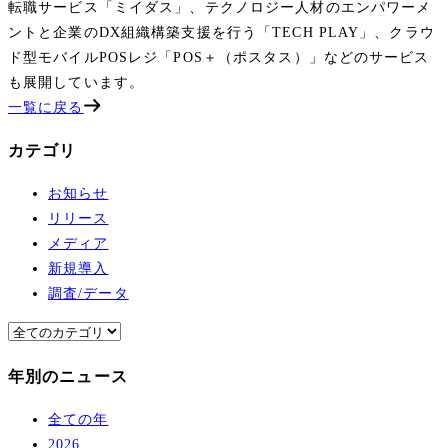
転職サービス「ミイダス」、テクノロジー人材のエンパワーメ
ントと企業のDX組織構築支援を行う「TECH PLAY」、クラウ
ド型モバイルPOSレジ「POS＋（ポスタス）」などのサービス
も展開しています。
一覧に戻る
カテゴリ
お知らせ
リリース
メディア
新規導入
調査/データ
年別のニュース
全ての年
2026