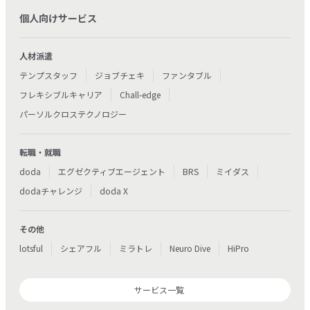
個人向けサービス
人材派遣
テンプスタッフ
ジョブチェキ
ファンタブル
フレキシブルキャリア
Chall-edge
パーソルクロステクノロジー
転職・就職
doda
エグゼクティブエージェント
BRS
ミイダス
dodaチャレンジ
doda X
その他
lotsful
シェアフル
ミラトレ
Neuro Dive
HiPro
サービス一覧