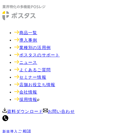
商品一覧
導入事例
業種別の活用例
ポスタスのサポート
ニュース
よくあるご質問
セミナー情報
店舗お役立ち情報
会社情報
採用情報
資料ダウンロード
お問い合わせ
ご相談
新規導入