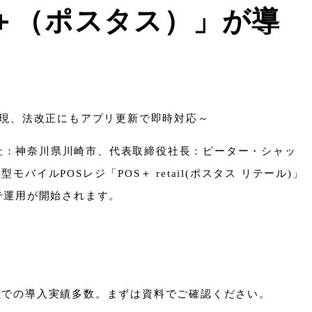
S＋（ポスタス）」が導
実現、法改正にもアプリ更新で即時対応～
本社：神奈川県川崎市、代表取締役社長：ピーター・シャッ
POSレジ「POS＋ retail(ポスタス リテール)」
店で運用が開始されます。
種での導入実績多数。まずは資料でご確認ください。