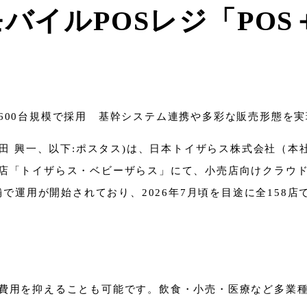
モバイルPOSレジ「PO
600台規模で採用 基幹システム連携や多彩な販売形態を
本田 興一、以下:ポスタス)は、日本トイザらス株式会社（
トイザらス・ベビーザらス」にて、小売店向けクラウド型モバイル
舗で運用が開始されており、2026年7月頃を目途に全158
費用を抑えることも可能です。飲食・小売・医療など多業