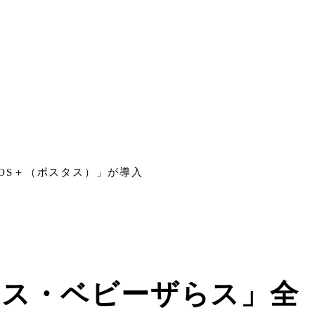
OS＋（ポスタス）」が導入
らス・ベビーザらス」全