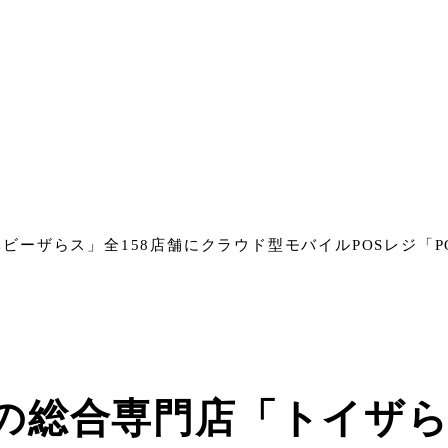
ーザらス」全158店舗にクラウド型モバイルPOSレジ「P
の総合専門店「トイザ