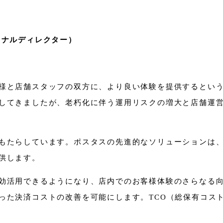
ョナルディレクター
）
様と店舗スタッフの双方に、より良い体験を提供するとい
してきましたが、老朽化に伴う運用リスクの増大と店舗運
もたらしています。ポスタスの先進的なソリューションは
供します。
効活用できるようになり、店内でのお客様体験のさらなる
った決済コストの改善を可能にします。TCO（総保有コス