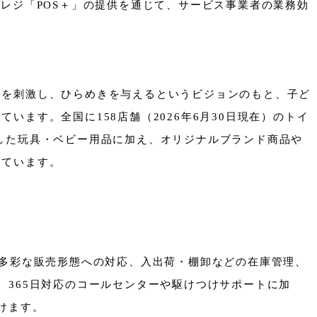
レジ「POS＋」の提供を通じて、サービス事業者の業務効
力を刺激し、ひらめきを与えるというビジョンのもと、子ど
ます。全国に158店舗（2026年6月30日現在）のトイ
した玩具・ベビー用品に加え、オリジナルブランド商品や
しています。
する多彩な販売形態への対応、入出荷・棚卸などの在庫管理、
。365日対応のコールセンターや駆けつけサポートに加
けます。