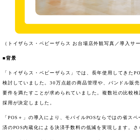
（トイザらス・ベビーザらス お台場店外観写真／導入サ
■背景
「トイザらス・ベビーザらス」では、長年使用してきたPO
検討していました。30万点超の商品管理や、バンドル販
要件を満たすことが求められていました。複数社の比較検
採用が決定しました。
「POS＋」の導入により、モバイルPOSならではの省ス
済のPOS内蔵化による決済手数料の低減を実現します。