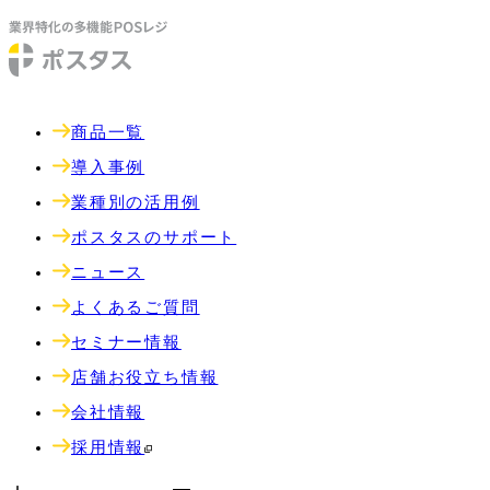
商品一覧
導入事例
業種別の活用例
ポスタスのサポート
ニュース
よくあるご質問
セミナー情報
店舗お役立ち情報
会社情報
採用情報