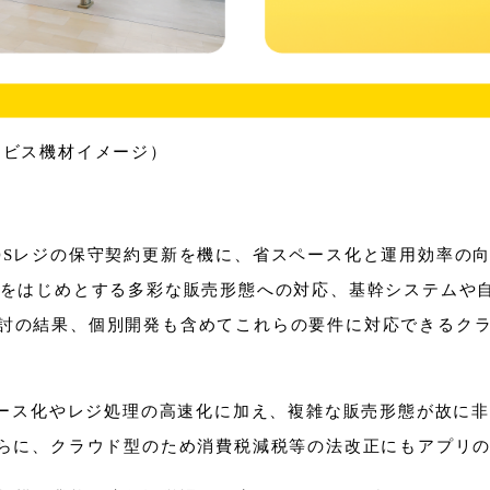
ービス機材イメージ）
Sレジの保守契約更新を機に、省スペース化と運用効率の向上
売をはじめとする多彩な販売形態への対応、基幹システムや
討の結果、個別開発も含めてこれらの要件に対応できるクラウ
ペース化やレジ処理の高速化に加え、複雑な販売形態が故に
さらに、クラウド型のため消費税減税等の法改正にもアプリ