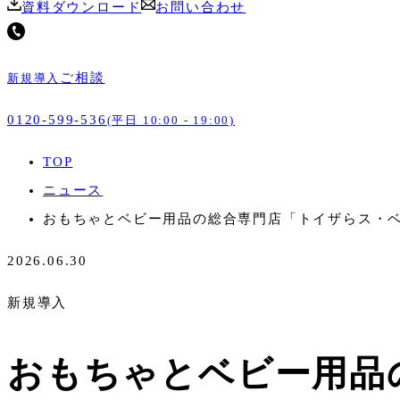
資料ダウンロード
お問い合わせ
ご相談
新規導入
0120-599-536
(平日 10:00 - 19:00)
TOP
ニュース
おもちゃとベビー用品の総合専門店「トイザらス・ベビ
2026.06.30
新規導入
おもちゃとベビー用品