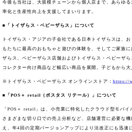
今後も当社は、大規模チェーンから個人店まで、あらゆる
率化と生産性向上を支援してまいります。
■「トイザらス・ベビーザらス」について
トイザらス・アジアの子会社である日本トイザらスは、お
もたちに最高のおもちゃと遊びの体験を、そしてご家族には
ザらス、ベビーザらス店舗およびトイザらス・ベビーザら
コレクター向け商品など幅広い商品を展開。子どもから大
※トイザらス・ベビーザらス オンラインストア：
https:/
■「
POS
＋
retail
（ポスタス リテール）」について
「POS＋ retail」は、小売業に特化したクラウド型
さまざまな切り口での売上分析など、店舗運営に必要な機
え、年4回の定期バージョンアップにより法改正にも迅速