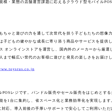
規模・業態の店舗運営課題に応えるクラウド型モバイルPOS
もちゃと遊びの力を通して次世代を担う子どもたちの想像
子どもの健やかな成長に寄り添う商品やサービスを提供してい
ス オンラインストアを運営し、国内外のメーカーから厳選
人まで幅広い世代のお客様に遊びと発見の楽しさをお届け
/www.toysrus.co.jp
モバイルPOSレジです。バンドル販売やセール販売をはじめと
能を1台に集約し、省スペース化と業務効率化を実現します
に対応。導入前後の手厚いサポートで安心してご利用いただ