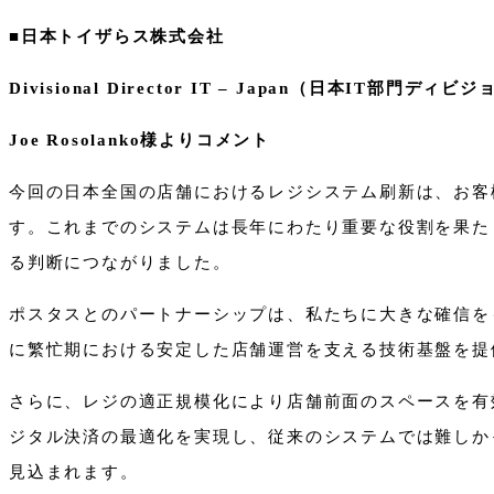
■日本トイザらス株式会社
Divisional Director IT – Japan
（
日本
IT
部門ディビジ
Joe Rosolanko
様よりコメント
今回の日本全国の店舗におけるレジシステム刷新は、お客
す。これまでのシステムは長年にわたり重要な役割を果た
る判断につながりました。
ポスタスとのパートナーシップは、私たちに大きな確信を
に繁忙期における安定した店舗運営を支える技術基盤を提
さらに、レジの適正規模化により店舗前面のスペースを有
ジタル決済の最適化を実現し、従来のシステムでは難しか
見込まれます。