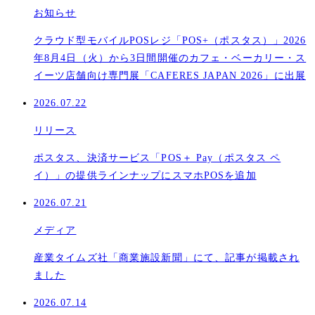
お知らせ
クラウド型モバイルPOSレジ「POS+（ポスタス）」2026
年8月4日（火）から3日間開催のカフェ・ベーカリー・ス
イーツ店舗向け専門展「CAFERES JAPAN 2026」に出展
2026.07.22
リリース
ポスタス、決済サービス「POS＋ Pay（ポスタス ペ
イ）」の提供ラインナップにスマホPOSを追加
2026.07.21
メディア
産業タイムズ社「商業施設新聞」にて、記事が掲載され
ました
2026.07.14