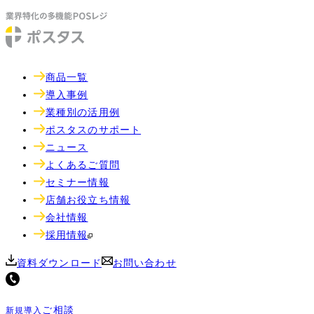
商品一覧
導入事例
業種別の活用例
ポスタスのサポート
ニュース
よくあるご質問
セミナー情報
店舗お役立ち情報
会社情報
採用情報
資料ダウンロード
お問い合わせ
ご相談
新規導入