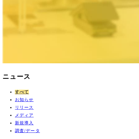
ニュース
すべて
お知らせ
リリース
メディア
新規導入
調査/データ