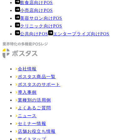
飲食店向けPOS
小売店向けPOS
美容サロン向けPOS
クリニック向けPOS
公共向けPOS
エンタープライズ向けPOS
会社情報
ポスタス商品一覧
ポスタスのサポート
導入事例
業種別の活用例
よくあるご質問
ニュース
セミナー情報
店舗お役立ち情報
サイトマップ