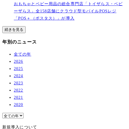
おもちゃとベビー用品の総合専門店「トイザらス・ベビ
ーザらス」全158店舗にクラウド型モバイルPOSレジ
「POS＋（ポスタス）」が導入
続きを見る
年別のニュース
全ての年
2026
2025
2024
2023
2022
2021
2020
新規導入について