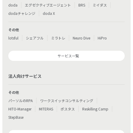
doda
エグゼクティブエージェント
BRS
ミイダス
dodaチャレンジ
doda X
その他
lotsful
シェアフル
ミラトレ
Neuro Dive
HiPro
サービス一覧
法人向けサービス
その他
パーソルのRPA
ワークスイッチコンサルティング
HITO-Manager
MITERAS
ポスタス
Reskilling Camp
StepBase