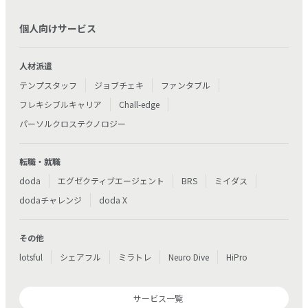
個人向けサービス
人材派遣
テンプスタッフ
ジョブチェキ
ファンタブル
フレキシブルキャリア
Chall-edge
パーソルクロステクノロジー
転職・就職
doda
エグゼクティブエージェント
BRS
ミイダス
dodaチャレンジ
doda X
その他
lotsful
シェアフル
ミラトレ
Neuro Dive
HiPro
サービス一覧