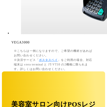
VEGA3000
※こちらは一例になりますので、ご希望の機材があれば
お問い合わせください。
※決済サービス「
ポスタスペイ
」をご利用の場合、対応
端末は stera terminal と JT-VT10 の2機種に限られま
す。詳しくはお問い合わせください。
美容室サロン向けPOSレジ