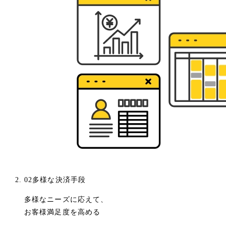
02
多様な決済手段
多様なニーズに応えて、
お客様満足度を高める