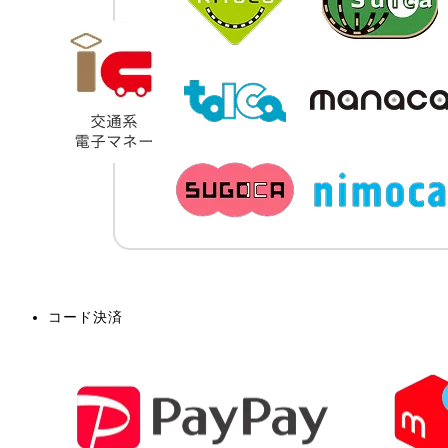
コード決済