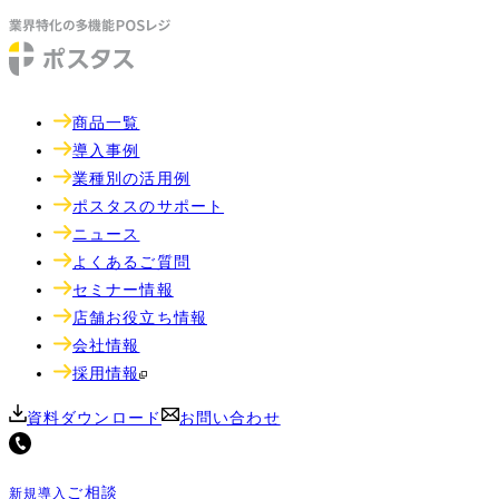
商品一覧
導入事例
業種別の活用例
ポスタスのサポート
ニュース
よくあるご質問
セミナー情報
店舗お役立ち情報
会社情報
採用情報
資料ダウンロード
お問い合わせ
ご相談
新規導入