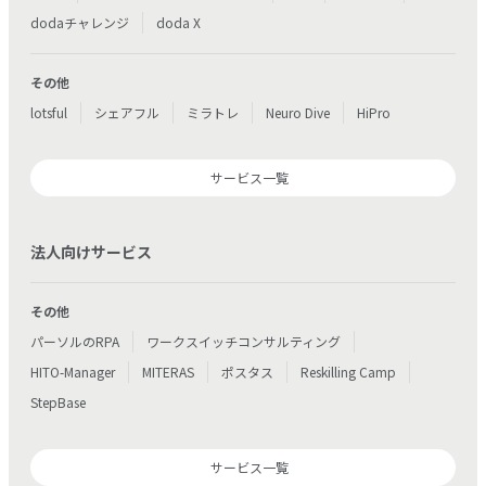
dodaチャレンジ
doda X
その他
lotsful
シェアフル
ミラトレ
Neuro Dive
HiPro
サービス一覧
法人向けサービス
その他
パーソルのRPA
ワークスイッチコンサルティング
HITO-Manager
MITERAS
ポスタス
Reskilling Camp
StepBase
サービス一覧