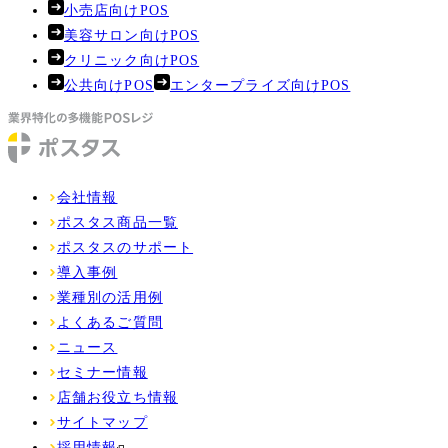
小売店向けPOS
美容サロン向けPOS
クリニック向けPOS
公共向けPOS
エンタープライズ向けPOS
会社情報
ポスタス商品一覧
ポスタスのサポート
導入事例
業種別の活用例
よくあるご質問
ニュース
セミナー情報
店舗お役立ち情報
サイトマップ
採用情報