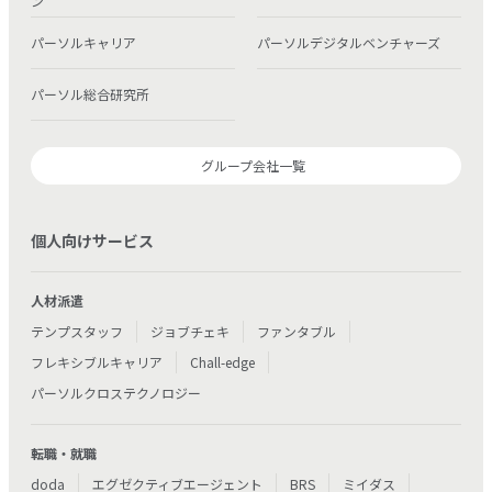
ン
パーソルキャリア
パーソルデジタルベンチャーズ
パーソル総合研究所
グループ会社一覧
個人向けサービス
人材派遣
テンプスタッフ
ジョブチェキ
ファンタブル
フレキシブルキャリア
Chall-edge
パーソルクロステクノロジー
転職・就職
doda
エグゼクティブエージェント
BRS
ミイダス