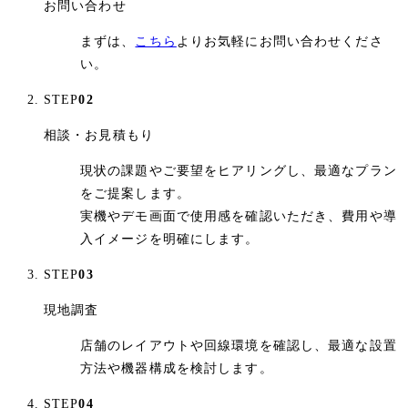
お問い合わせ
まずは、
こちら
よりお気軽にお問い合わせくださ
い。
STEP
02
相談・お見積もり
現状の課題やご要望をヒアリングし、最適なプラン
をご提案します。
実機やデモ画面で使用感を確認いただき、費用や導
入イメージを明確にします。
STEP
03
現地調査
店舗のレイアウトや回線環境を確認し、最適な設置
方法や機器構成を検討します。
STEP
04