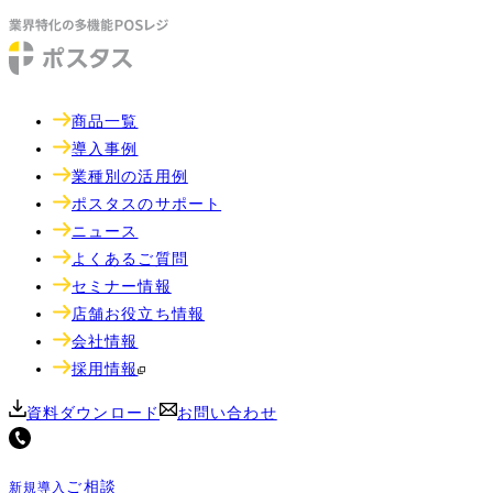
商品一覧
導入事例
業種別の活用例
ポスタスのサポート
ニュース
よくあるご質問
セミナー情報
店舗お役立ち情報
会社情報
採用情報
資料ダウンロード
お問い合わせ
ご相談
新規導入