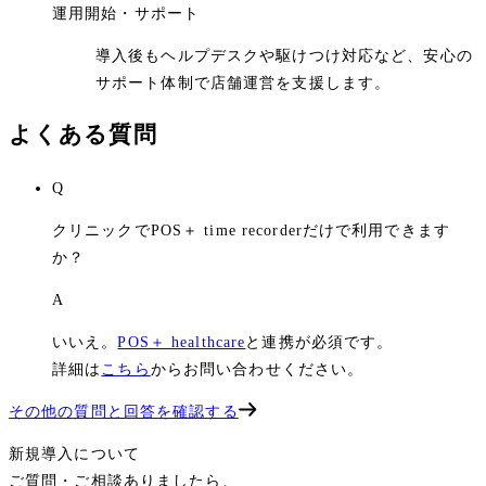
運用開始・サポート
導入後もヘルプデスクや駆けつけ対応など、安心の
サポート体制で店舗運営を支援します。
よくある質問
Q
クリニックでPOS＋ time recorderだけで利用できます
か？
A
いいえ。
POS＋ healthcare
と連携が必須です。
詳細は
こちら
からお問い合わせください。
その他の質問と回答を確認する
新規導入について
ご質問・ご相談ありましたら、