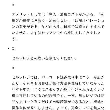
A
デメリットとしては「導入・運用コストがかかる」「利
用客が操作に戸惑う・定着しない」「店舗オペレーショ
ンの変更が必要」などがあり、日本では導入がすすんで
いません。まずはセルフレジから検討をしてみましょ
う。
Q
セルフレジとの違いを教えてください。
A
セルフレジでは、バーコード読み取り中にエラーが起き
たり、そもそもお客様が操作方法を理解していなかった
りする場合、すぐにスタッフが駆け付けられるようレジ
横に常駐しているのが通例です。一方、無人レジでは商
品をカゴごと置くだけで自動精算ができるなど、機械の
操作自体が発生しません。よって、完全にレジを無人化