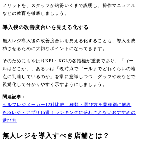
メリットを、スタッフが納得いくまで説明し、操作マニュアル
などの教育を徹底しましょう。
導入後の改善度合いを見える化する
無人レジ導入後の改善度合いを見える化することも、導入を成
功させるために大切なポイントになってきます。
そのためにもやはりKPI・KGIの各指標が重要であり、「ゴー
ルはどこか」、あるいは「現時点でゴールまでどれくらいの地
点に到達しているのか」を常に意識しつつ、グラフや表などで
視覚化して分かりやすく示すようにしましょう。
関連記事：
セルフレジメーカー12社比較！種類・選び方を業種別に解説
POSレジ・アプリ15選！ランキングに惑わされないおすすめの
選び方
無人レジを導入すべき店舗とは？