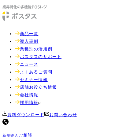
商品一覧
導入事例
業種別の活用例
ポスタスのサポート
ニュース
よくあるご質問
セミナー情報
店舗お役立ち情報
会社情報
採用情報
資料ダウンロード
お問い合わせ
ご相談
新規導入