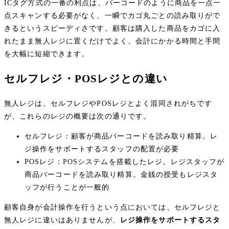
ICタグ方式の一番の利点は、バーコードのように商品を一点一
点スキャンする必要がなく、一瞬でカゴ丸ごとの読み取りがで
きるというスピーディさです。顧客は購入した商品をカゴに入
れたまま無人レジに置くだけでよく、会計にかかる時間と手間
を大幅に短縮できます。
セルフレジ・POSレジとの違い
無人レジは、セルフレジやPOSレジとよく混同されがちです
が、これらのレジの概要は次の通りです。
セルフレジ：顧客が商品バーコードを読み取り精算。レ
ジ操作をサポートするスタッフの配置が必要
POSレジ：POSシステムを搭載したレジ。レジスタッフが
商品バーコードを読み取り精算。金銭の授受もレジスタ
ッフが行うことが一般的
顧客自身が会計操作を行うという点においては、セルフレジと
無人レジに違いはありませんが、
レジ操作をサポートするスタ