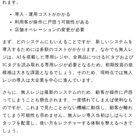
れます。
導入・運用コストがかかる
利用客が操作に戸惑う可能性がある
店舗オペレーションの変更が必要
まず、どのシステムにもいえることですが、新しいシステムを
導入するためには多額のコストがかかります。なかでも無人レ
ジは、AIを搭載した専用レジや、全商品につけるICタグおよび
ICタグを読み取れる専用レジが必要となるため、初期投資の規
模感は大きな課題となるでしょう。そのため、現時点では無人
レジの導入は大企業を中心に進んでいます。
さらに、無人レジは最新のシステムのため、顧客が操作に戸惑
ってしまうことも懸念されます。一度慣れてしまえば便利なも
のですが、これまで見たことがない機械に動揺し、顧客が離れ
てしまう可能性も否めません。無人レジ導入当初はしばらくス
タッフを配置し、使い方をレクチャーする体制を整えるべきで
しょう。