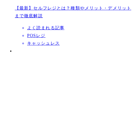
【最新】セルフレジとは？種類やメリット・デメリット
まで徹底解説
よく読まれる記事
POSレジ
キャッシュレス