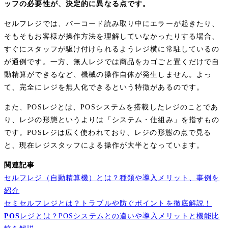
ッフの必要性が、決定的に異なる点です。
セルフレジでは、バーコード読み取り中にエラーが起きたり、
そもそもお客様が操作方法を理解していなかったりする場合、
すぐにスタッフが駆け付けられるようレジ横に常駐しているの
が通例です。一方、無人レジでは商品をカゴごと置くだけで自
動精算ができるなど、機械の操作自体が発生しません。よっ
て、完全にレジを無人化できるという特徴があるのです。
また、POSレジとは、POSシステムを搭載したレジのことであ
り、レジの形態というよりは「システム・仕組み」を指すもの
です。POSレジは広く使われており、レジの形態の点で見る
と、現在レジスタッフによる操作が大半となっています。
関連記事
セルフレジ（自動精算機）とは？種類や導入メリット、事例を
紹介
セミセルフレジとは？トラブルや防ぐポイントを徹底解説！
POS
レジとは？POSシステムとの違いや導入メリットと機能比