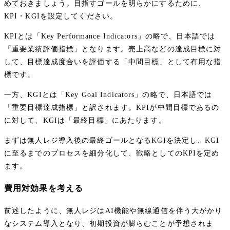
めておきましょう。目指すゴールを明らかにするために、
KPI・KGIを設定してください。
KPIとは「Key Performance Indicators」の略で、日本語では
「重要業績評価指標」となります。売上高などの達成目標に対
して、目標達成度合いを評価する「中間目標」として有用な指
標です。
一方、KGIとは「Key Goal Indicators」の略で、日本語では
「重要目標達成指標」と訳されます。KPIが中間目標であるの
に対して、KGIは「最終目標」にあたります。
まずは無人レジ導入後の最終ゴールとなるKGIを決定し、KGI
に至るまでのプロセスを細分化して、戦略としてのKPIを定め
ます。
費用対効果を考える
前述したように、無人レジはAI機能や無線通信を伴う大がかり
なシステム導入となり、初期投資が膨らむことが予想されま