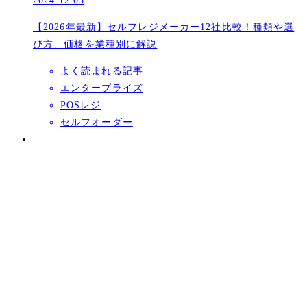
2024.12.03
【2026年最新】セルフレジメーカー12社比較！種類や選
び方、価格を業種別に解説
よく読まれる記事
エンタープライズ
POSレジ
セルフオーダー