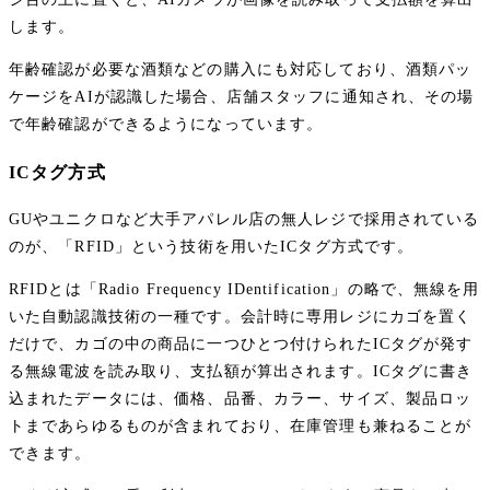
します。
年齢確認が必要な酒類などの購入にも対応しており、酒類パッ
ケージをAIが認識した場合、店舗スタッフに通知され、その場
で年齢確認ができるようになっています。
ICタグ方式
GUやユニクロなど大手アパレル店の無人レジで採用されている
のが、「RFID」という技術を用いたICタグ方式です。
RFIDとは「Radio Frequency IDentification」の略で、無線を用
いた自動認識技術の一種です。会計時に専用レジにカゴを置く
だけで、カゴの中の商品に一つひとつ付けられたICタグが発す
る無線電波を読み取り、支払額が算出されます。ICタグに書き
込まれたデータには、価格、品番、カラー、サイズ、製品ロッ
トまであらゆるものが含まれており、在庫管理も兼ねることが
できます。