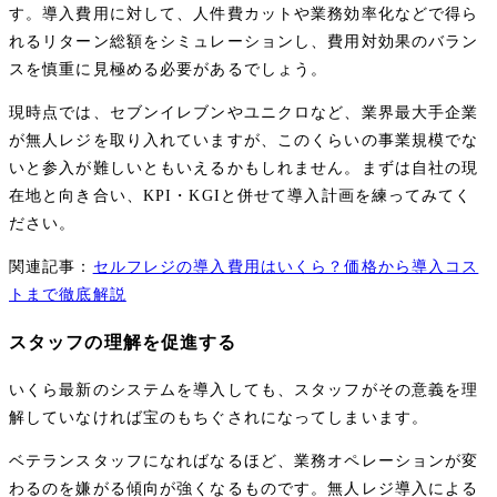
す。導入費用に対して、人件費カットや業務効率化などで得ら
れるリターン総額をシミュレーションし、費用対効果のバラン
スを慎重に見極める必要があるでしょう。
現時点では、セブンイレブンやユニクロなど、業界最大手企業
が無人レジを取り入れていますが、このくらいの事業規模でな
いと参入が難しいともいえるかもしれません。まずは自社の現
在地と向き合い、KPI・KGIと併せて導入計画を練ってみてく
ださい。
関連記事：
セルフレジの導入費用はいくら？価格から導入コス
トまで徹底解説
スタッフの理解を促進する
いくら最新のシステムを導入しても、スタッフがその意義を理
解していなければ宝のもちぐされになってしまいます。
ベテランスタッフになればなるほど、業務オペレーションが変
わるのを嫌がる傾向が強くなるものです。無人レジ導入による