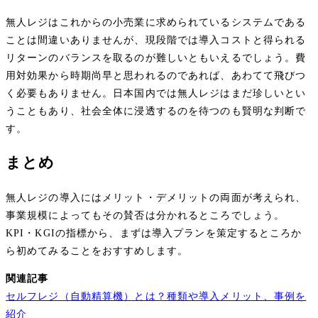
無人レジはこれからの小売業に求められているシステムである
ことは間違いありませんが、現段階では導入コストと得られる
リターンのバランスを取るのが難しいともいえるでしょう。費
用対効果から時期尚早と思われるのであれば、あわてて飛びつ
く必要もありません。日本国内では無人レジはまだ珍しいとい
うこともあり、社会全体に浸透するのを待つのも賢明な判断で
す。
まとめ
無人レジの導入にはメリット・デメリットの両面が考えられ、
事業規模によってもその賛否は分かれるところでしょう。
KPI・KGIの指標から、まずは導入プランを策定するところか
ら初めてみることをおすすめします。
関連記事
セルフレジ（自動精算機）とは？種類や導入メリット、事例を
紹介