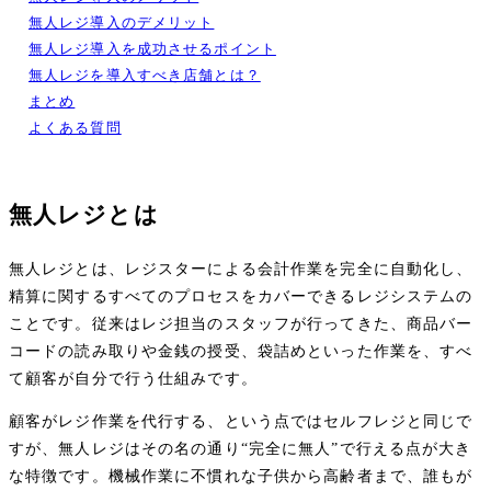
無人レジ導入のデメリット
無人レジ導入を成功させるポイント
無人レジを導入すべき店舗とは？
まとめ
よくある質問
無人レジとは
無人レジとは、レジスターによる会計作業を完全に自動化し、
精算に関するすべてのプロセスをカバーできるレジシステムの
ことです。従来はレジ担当のスタッフが行ってきた、商品バー
コードの読み取りや金銭の授受、袋詰めといった作業を、すべ
て顧客が自分で行う仕組みです。
顧客がレジ作業を代行する、という点ではセルフレジと同じで
すが、無人レジはその名の通り“完全に無人”で行える点が大き
な特徴です。機械作業に不慣れな子供から高齢者まで、誰もが