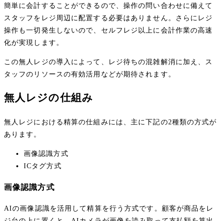
簡単に会計することができるので、操作の問い合わせに備えて
スタッフをレジ周辺に配置する必要はありません。さらにレジ
操作も一切発生しないので、セルフレジ以上に会計作業の高速
化が実現します。
この無人レジの導入によって、レジ待ちの混雑解消に加え、ス
タッフのリソースの有効活用などが期待されます。
無人レジの仕組み
無人レジにおける精算の仕組みには、主に下記の2種類の方式が
あります。
画像認識方式
ICタグ方式
画像認識方式
AIの画像認識を活用して精算を行う方式です。顧客が商品をレ
ジ台の上に置くと、AIカメラが画像を読み取って支払額を算出