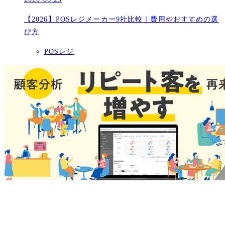
【2026】POSレジメーカー9社比較｜費用やおすすめの選
び方
POSレジ