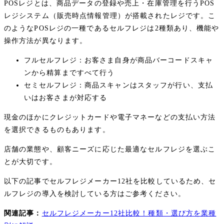
POSレジとは、商品データの登録や売上・在庫管理を行うPOS
レジシステム（販売時点情報管理）が搭載されたレジです。こ
のようなPOSレジの一種であるセルフレジは2種類あり、機能や
操作方法が異なります。
フルセルフレジ：お客さま自身が商品バーコードスキャ
ンから精算まですべて行う
セミセルフレジ：商品スキャンはスタッフが行い、支払
いはお客さまが対応する
現金のほかにクレジットカードや電子マネーなどの支払い方法
を選択できるものもあります。
店舗の業態や、顧客ニーズに応じた最適なセルフレジを選ぶこ
とが大切です。
以下の記事でセルフレジメーカー12社を比較しているため、セ
ルフレジの導入を検討している方はご参考ください。
関連記事：
セルフレジメーカー12社比較！種類・選び方を業種