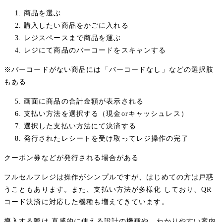
商品を選ぶ
購入したい商品をかごに入れる
レジスペースまで商品を運ぶ
レジにて商品のバーコードをスキャンする
※バーコードがない商品には「バーコードなし」などの選択肢
もある
画面に商品の合計金額が表示される
支払い方法を選択する（現金orキャッシュレス）
選択した支払い方法にて決済する
発行されたレシートを受け取ってレジ操作の完了
クーポン券などが発行される場合がある
フルセルフレジは操作がシンプルですが、はじめての方は戸惑
うこともあります。また、支払い方法が多様化 しており、QR
コード決済に対応した機種も増えてきています。
導入する際は 直感的に使える設計の機種や、わかりやすい案内