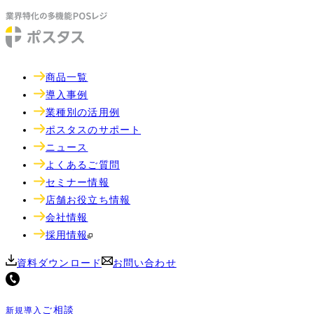
商品一覧
導入事例
業種別の活用例
ポスタスのサポート
ニュース
よくあるご質問
セミナー情報
店舗お役立ち情報
会社情報
採用情報
資料ダウンロード
お問い合わせ
ご相談
新規導入