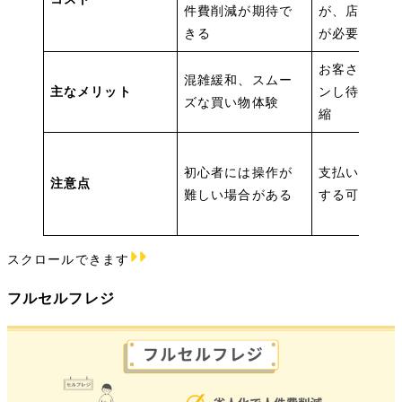
件費削減が期待で
が、店員の人
きる
が必要
お客さまがス
混雑緩和、スムー
主なメリット
ンし待ち時間
ズな買い物体験
縮
初心者には操作が
支払い対応で
注意点
難しい場合がある
する可能性が
スクロールできます
フルセルフレジ