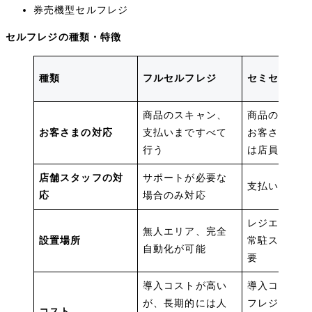
券売機型セルフレジ
セルフレジの種類・特徴
種類
フルセルフレジ
セミセルフレ
商品のスキャン、
商品のスキャ
お客さまの対応
支払いまですべて
お客さま、支
行う
は店員
店舗スタッフの対
サポートが必要な
支払い時に対
応
場合のみ対応
レジエリアで
無人エリア、完全
設置場所
常駐スペース
自動化が可能
要
導入コストが高い
導入コストは
が、長期的には人
フレジより低
コスト