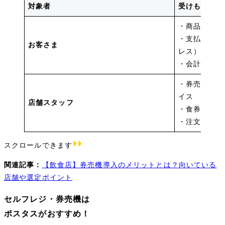
対象者
受けもつ主な
・商品・メニ
・支払い方法
お客さま
レス）
・会計（お釣
・券売機型セ
イス
店舗スタッフ
・食券の回収
・注文内容の
スクロールできます
関連記事：
【飲食店】券売機導入のメリットとは？向いている
店舗や選定ポイント
セルフレジ・券売機は
ポスタスがおすすめ！