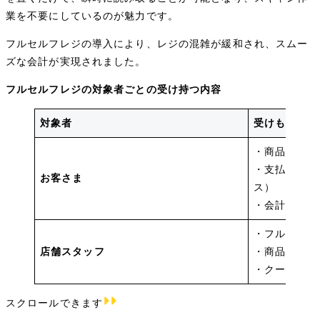
業を不要にしているのが魅力です。
フルセルフレジの導入により、レジの混雑が緩和され、スムー
ズな会計が実現されました。
フルセルフレジの対象者ごとの受け持つ内容
対象者
受けもつ主な
・商品のバー
・支払方法の
お客さま
ス）
・会計（お釣
・フルセルフ
店舗スタッフ
・商品ごとの
・クーポン券
スクロールできます