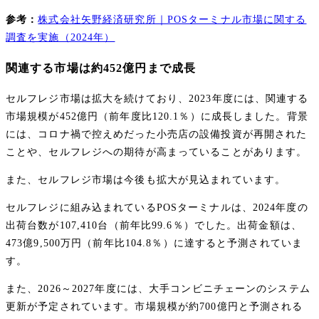
参考：
株式会社矢野経済研究所｜POSターミナル市場に関する
調査を実施（2024年）
関連する市場は約452億円まで成長
セルフレジ市場は拡大を続けており、2023年度には、関連する
市場規模が452億円（前年度比120.1％）に成長しました。背景
には、コロナ禍で控えめだった小売店の設備投資が再開された
ことや、セルフレジへの期待が高まっていることがあります。
また、セルフレジ市場は今後も拡大が見込まれています。
セルフレジに組み込まれているPOSターミナルは、2024年度の
出荷台数が107,410台（前年比99.6％）でした。出荷金額は、
473億9,500万円（前年比104.8％）に達すると予測されていま
す。
また、2026～2027年度には、大手コンビニチェーンのシステム
更新が予定されています。市場規模が約700億円と予測される