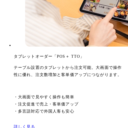
タブレットオーダー「POS＋ TTO」
テーブル設置のタブレットから注文可能。大画面で操作
性に優れ、注文数増加と客単価アップにつながります。
・
大画面で見やすく操作も簡単
・
注文促進で売上・客単価アップ
・
多言語対応で外国人客も安心
詳しく見る