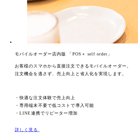
モバイルオーダー店内版 「POS＋ self order」
お客様のスマホから直接注文できるモバイルオーダー。
注文機会を逃さず、売上向上と省人化を実現します。
・
快適な注文体験で売上向上
・
専用端末不要で低コストで導入可能
・
LINE連携でリピーター増加
詳しく見る