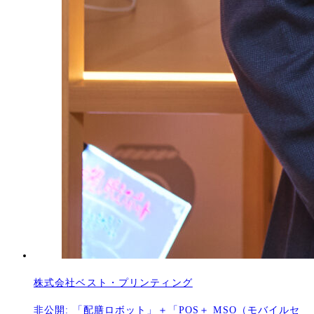
株式会社ベスト・プリンティング
非公開: 「配膳ロボット」＋「POS＋ MSO（モバイルセ