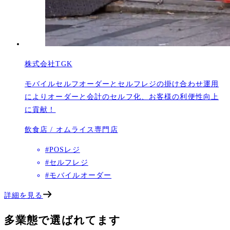
株式会社TGK
モバイルセルフオーダーとセルフレジの掛け合わせ運用
によりオーダーと会計のセルフ化、お客様の利便性向上
に貢献！
飲食店 / オムライス専門店
#POSレジ
#セルフレジ
#モバイルオーダー
詳細を見る
多業態で選ばれてます