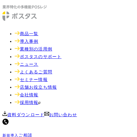
商品一覧
導入事例
業種別の活用例
ポスタスのサポート
ニュース
よくあるご質問
セミナー情報
店舗お役立ち情報
会社情報
採用情報
資料ダウンロード
お問い合わせ
ご相談
新規導入