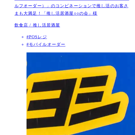
ルフオーダー）」のコンビネーションで推し活のお客さ
まも大満足！「推し活居酒屋○○の会」様
飲食店 / 推し活居酒屋
#POSレジ
#モバイルオーダー