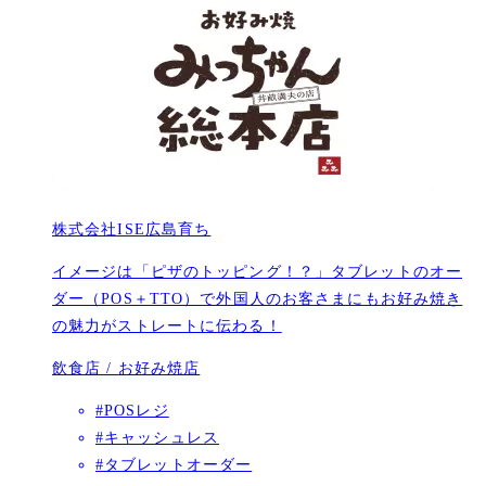
株式会社ISE広島育ち
イメージは「ピザのトッピング！？」タブレットのオー
ダー（POS＋TTO）で外国人のお客さまにもお好み焼き
の魅力がストレートに伝わる！
飲食店 / お好み焼店
#POSレジ
#キャッシュレス
#タブレットオーダー