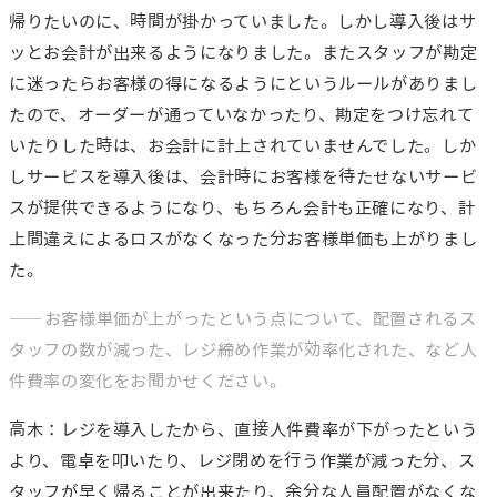
帰りたいのに、時間が掛かっていました。しかし導入後はサ
ッとお会計が出来るようになりました。またスタッフが勘定
に迷ったらお客様の得になるようにというルールがありまし
たので、オーダーが通っていなかったり、勘定をつけ忘れて
いたりした時は、お会計に計上されていませんでした。しか
しサービスを導入後は、会計時にお客様を待たせないサービ
スが提供できるようになり、もちろん会計も正確になり、計
上間違えによるロスがなくなった分お客様単価も上がりまし
た。
――お客様単価が上がったという点について、配置されるス
タッフの数が減った、レジ締め作業が効率化された、など人
件費率の変化をお聞かせください。
高木：レジを導入したから、直接人件費率が下がったという
より、電卓を叩いたり、レジ閉めを行う作業が減った分、ス
タッフが早く帰ることが出来たり、余分な人員配置がなくな