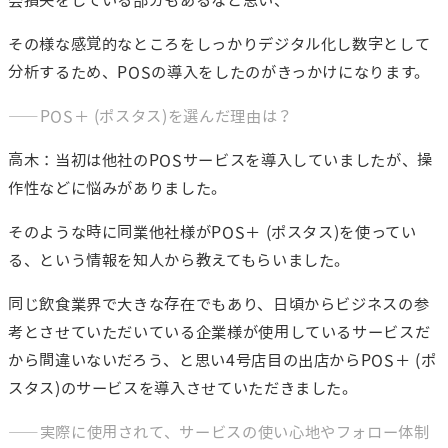
その様な感覚的なところをしっかりデジタル化し数字として
分析するため、POSの導入をしたのがきっかけになります。
――POS＋ (ポスタス)を選んだ理由は？
高木：当初は他社のPOSサービスを導入していましたが、操
作性などに悩みがありました。
そのような時に同業他社様がPOS＋ (ポスタス)を使ってい
る、という情報を知人から教えてもらいました。
同じ飲食業界で大きな存在でもあり、日頃からビジネスの参
考とさせていただいている企業様が使用しているサービスだ
から間違いないだろう、と思い4号店目の出店からPOS＋ (ポ
スタス)のサービスを導入させていただきました。
――実際に使用されて、サービスの使い心地やフォロー体制