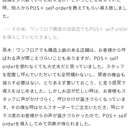
時、知人からPOS＋ self orderを教えてもらい導入致しまし
た。
――その後、ワンフロア構造の池袋店でもPOS＋ self order
を導入していただきました。
高木：ワンフロアでも構造上癖のある店舗は、お客様から呼
ばれる声が聞こえづらいこともありますが、POS＋ self
orderを使わなくても大丈夫だと思っていました。スタッフ
を配置し呼んでいただいても全然構わないし、接客の機会も
減らす必要はない、とりあえず置いておこう、と言う感覚で
導入をはじめました。しかしお店が忙しい時は、お客様もス
タッフに声がかけづらく、呼びかけが届きづらくなっていま
す。その様な時はセルフオーダーでご注文いただき、特にテ
ラス席のお客様からの声が届きづらかったので、POS＋ self
orderを導入してみて効果が得られました。