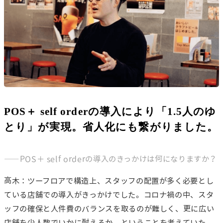
POS＋ self orderの導入により「1.5人のゆ
とり」が実現。省人化にも繋がりました。
――POS＋ self orderの導入のきっかけは何になりますか？
高木：ツーフロアで構造上、スタッフの配置が多く必要とし
ている店舗での導入がきっかけでした。コロナ禍の中、スタ
ッフの確保と人件費のバランスを取るのが難しく、更に広い
店舗を少人数でいかに耐えるか、ということを考えていた