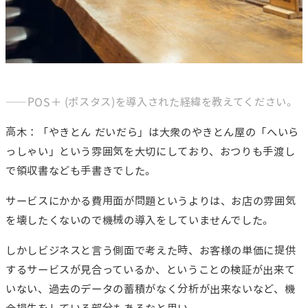
――POS＋ (ポスタス)を導入された経緯を教えてください。
高木：「やきとん だいだら」は大衆のやきとん屋の「へいら
っしゃい」という雰囲気を大切にしており、おつりも手渡し
で領収書なども手書きでした。
サービスにかかる費用面が問題というよりは、お店の雰囲気
を壊したくないので機械の導入をしていませんでした。
しかしビジネスと言う側面で考えた時、お客様の単価に提供
するサービスが見合っているか、ということの検証が出来て
いない、過去のデータの蓄積がなく分析が出来ないなど、機
会損失をしている部分もあるなと思い、