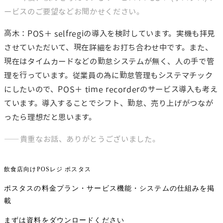
ービスのご要望などお聞かせください。
高木：POS＋ selfregiの導入を検討しています。実機も拝見
させていただいて、現在詳細をお打ち合わせ中です。また、
現在はタイムカードなどの勤怠システムが無く、人の手で管
理を行っています。従業員の為に勤怠管理もシステマチック
にしたいので、POS＋ time recorderのサービス導入も考え
ています。導入することでシフト、勤怠、売り上げがつなが
ったら理想だと思います。
――貴重なお話、ありがとうございました。
飲食店向けPOSレジ
ポスタス
ポスタスの料金プラン・サービス機能・システムの仕組みを掲
載
まずは資料をダウンロードください