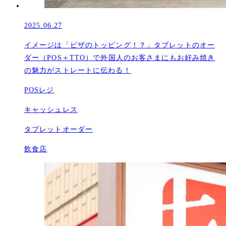
2025.06.27
イメージは「ピザのトッピング！？」タブレットのオー
ダー（POS＋TTO）で外国人のお客さまにもお好み焼き
の魅力がストレートに伝わる！
POSレジ
キャッシュレス
タブレットオーダー
飲食店