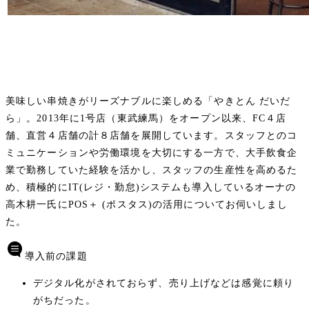
美味しい串焼きがリーズナブルに楽しめる「やきとん だいだ
ら」。2013年に1号店（東武練馬）をオープン以来、FC４店
舗、直営４店舗の計８店舗を展開しています。スタッフとのコ
ミュニケーションや労働環境を大切にする一方で、大手飲食企
業で勤務していた経験を活かし、スタッフの生産性を高めるた
め、積極的にIT(レジ・勤怠)システムも導入しているオーナの
高木耕一氏にPOS＋ (ポスタス)の活用についてお伺いしまし
た。
導入前の課題
デジタル化がされておらず、売り上げなどは感覚に頼り
がちだった。