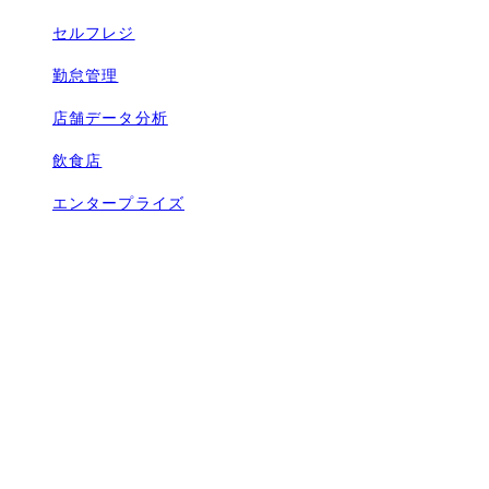
セルフレジ
勤怠管理
店舗データ分析
飲食店
エンタープライズ