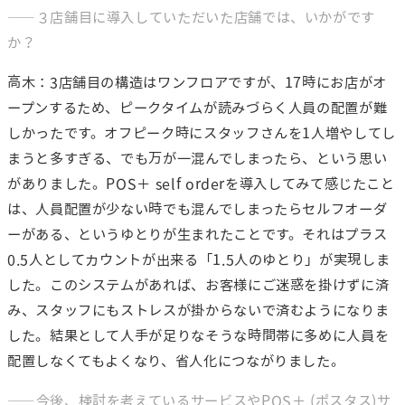
――３店舗目に導入していただいた店舗では、いかがです
か？
高木：3店舗目の構造はワンフロアですが、17時にお店がオ
ープンするため、ピークタイムが読みづらく人員の配置が難
しかったです。オフピーク時にスタッフさんを1人増やしてし
まうと多すぎる、でも万が一混んでしまったら、という思い
がありました。POS＋ self orderを導入してみて感じたこと
は、人員配置が少ない時でも混んでしまったらセルフオーダ
ーがある、というゆとりが生まれたことです。それはプラス
0.5人としてカウントが出来る「1.5人のゆとり」が実現しま
した。このシステムがあれば、お客様にご迷惑を掛けずに済
み、スタッフにもストレスが掛からないで済むようになりま
した。結果として人手が足りなそうな時間帯に多めに人員を
配置しなくてもよくなり、省人化につながりました。
――今後、検討を考えているサービスやPOS＋ (ポスタス)サ