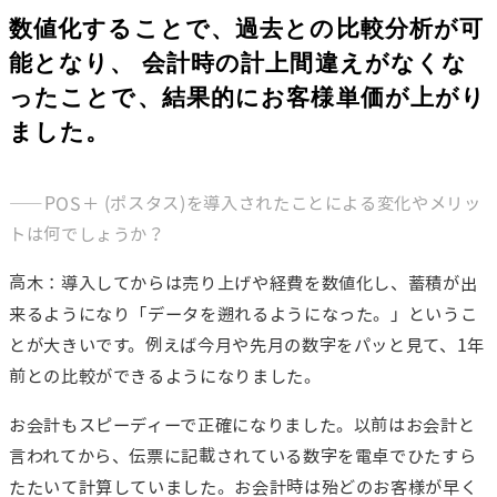
数値化することで、過去との比較分析が可
能となり、 会計時の計上間違えがなくな
ったことで、結果的にお客様単価が上がり
ました。
――POS＋ (ポスタス)を導入されたことによる変化やメリッ
トは何でしょうか？
高木：導入してからは売り上げや経費を数値化し、蓄積が出
来るようになり「データを遡れるようになった。」というこ
とが大きいです。例えば今月や先月の数字をパッと見て、1年
前との比較ができるようになりました。
お会計もスピーディーで正確になりました。以前はお会計と
言われてから、伝票に記載されている数字を電卓でひたすら
たたいて計算していました。お会計時は殆どのお客様が早く