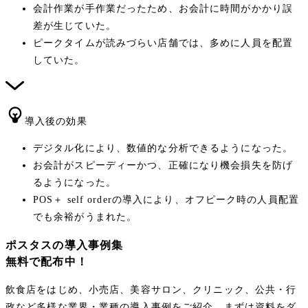
会計作業が手作業だったため、お会計に時間がかかり誤
差が生じていた。
ピークタイムが読みづらい店舗では、多めに人員を配置
していた。
導入後の効果
デジタル化により、数値的な分析できるようになった。
お会計がスピーディーかつ、正確になり機会損失を防げ
るようになった。
POS＋ self orderの導入により、オフピーク時の人員配置
でも余裕がうまれた。
ポスタスの導入事例集
無料で配布中！
飲食店をはじめ、小売店、美容サロン、クリニック、公共・行
政など多様な業界・業種の導入事例をご紹介。まずは資料をダ