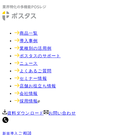
商品一覧
導入事例
業種別の活用例
ポスタスのサポート
ニュース
よくあるご質問
セミナー情報
店舗お役立ち情報
会社情報
採用情報
資料ダウンロード
お問い合わせ
ご相談
新規導入