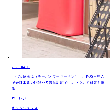
2025.04.11
「七宝麻辣湯（チーパオマーラータン）」、POS＋導入
で会計工数の削減や多言語対応でインバウンド対策を推
進！
POSレジ
キャッシュレス