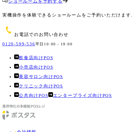
ショールームを予約する
実機操作を体験できるショールームをご予約いただけます
お電話でのお問い合わせ
0120-599-536
平日10:00 - 19:00
飲食店向けPOS
小売店向けPOS
美容サロン向けPOS
クリニック向けPOS
公共向けPOS
エンタープライズ向けPOS