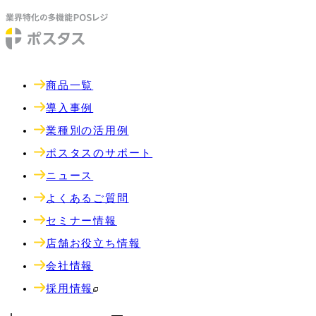
商品一覧
導入事例
業種別の活用例
ポスタスのサポート
ニュース
よくあるご質問
セミナー情報
店舗お役立ち情報
会社情報
採用情報