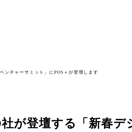
ベンチャーサミット」にPOS＋が登壇します
00社が登壇する「新春