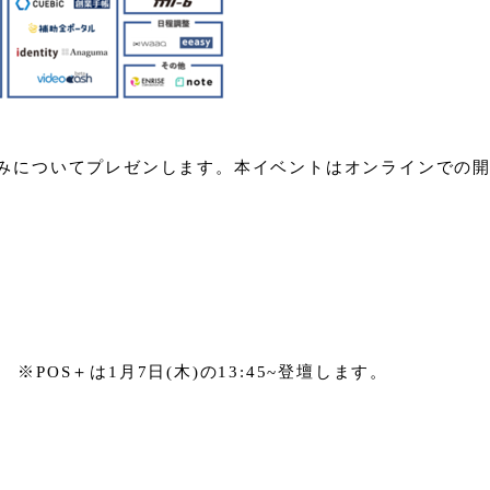
り組みについてプレゼンします。本イベントはオンラインでの
:00 ※POS＋は1月7日(木)の13:45~登壇します。