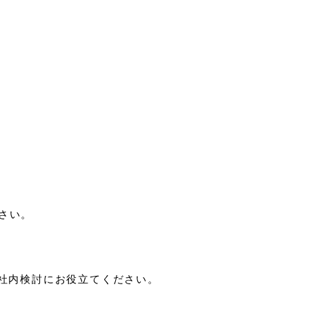
さい。
。社内検討にお役立てください。