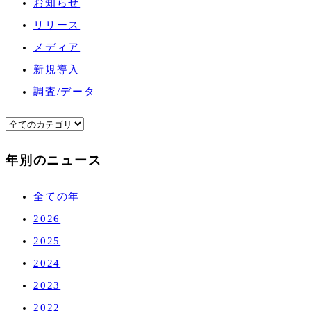
お知らせ
リリース
メディア
新規導入
調査/データ
年別のニュース
全ての年
2026
2025
2024
2023
2022