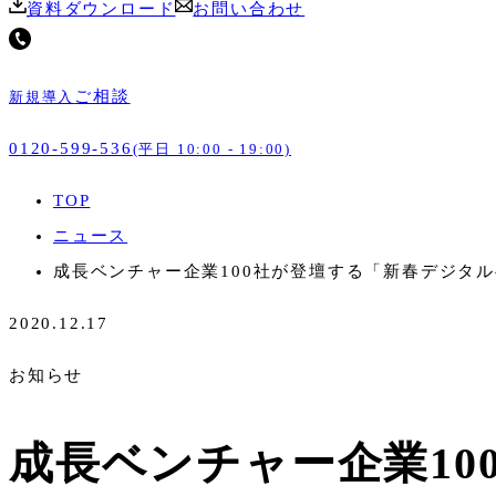
資料ダウンロード
お問い合わせ
ご相談
新規導入
0120-599-536
(平日 10:00 - 19:00)
TOP
ニュース
成⻑ベンチャー企業100社が登壇する「新春デジタル
2020.12.17
お知らせ
成⻑ベンチャー企業1